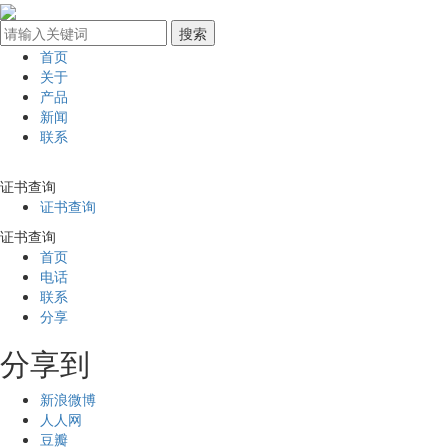
首页
关于
产品
新闻
联系
证书查询
证书查询
证书查询
首页
电话
联系
分享
分享到
新浪微博
人人网
豆瓣