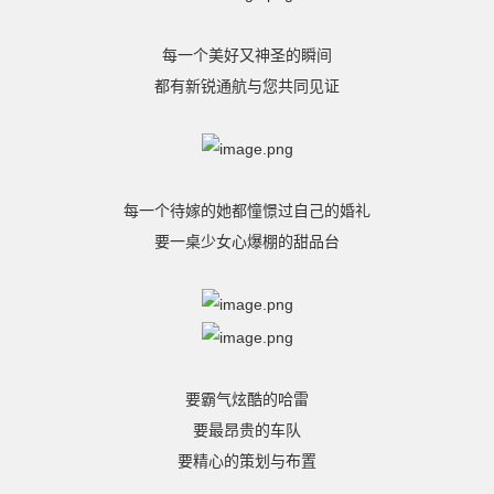
每一个美好又神圣的瞬间
都有新锐通航与您共同见证
每一个待嫁的她都憧憬过自己的婚礼
要一桌少女心爆棚的甜品台
要霸气炫酷的哈雷
要最昂贵的车队
要精心的策划与布置