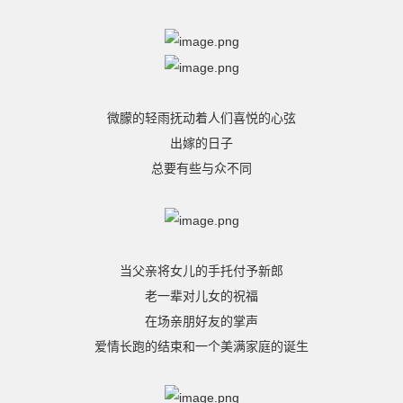
微朦的轻雨抚动着人们喜悦的心弦
出嫁的日子
总要有些与众不同
当父亲将女儿的手托付予新郎
老一辈对儿女的祝福
在场亲朋好友的掌声
爱情长跑的结束和一个美满家庭的诞生