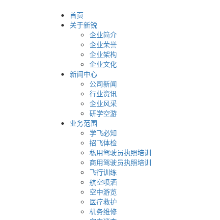
首页
关于新锐
企业简介
企业荣誉
企业架构
企业文化
新闻中心
公司新闻
行业资讯
企业风采
研学空游
业务范围
学飞必知
招飞体检
私用驾驶员执照培训
商用驾驶员执照培训
飞行训练
航空喷洒
空中游览
医疗救护
机务维修